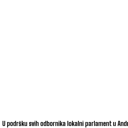
U podršku svih odbornika lokalni parlament u Andr