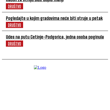
DRUŠTVO
Pogledajte u kojim gradovima neće biti struje u petak
DRUŠTVO
Udes na putu Cetinje-Podgorica, jedna osoba poginula
DRUŠTVO