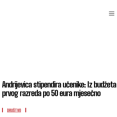
Andrijevica stipendira učenike: Iz budžet
prvog razreda po 50 eura mjesečno
DRUŠTVO