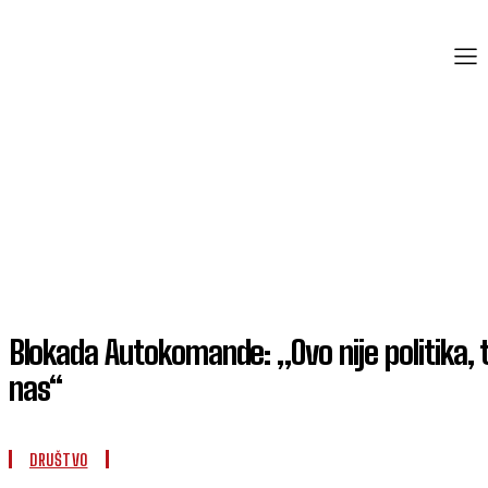
Blokada Autokomande: „Ovo nije politika, t
nas“
DRUŠTVO