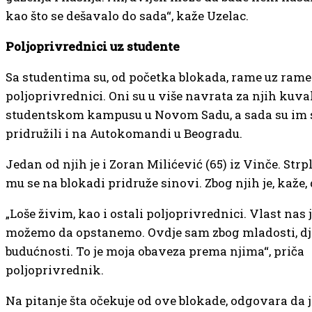
kao što se dešavalo do sada“, kaže Uzelac.
Poljoprivrednici uz studente
Sa studentima su, od početka blokada, rame uz rame 
poljoprivrednici. Oni su u više navrata za njih kuva
studentskom kampusu u Novom Sadu, a sada su im 
pridružili i na Autokomandi u Beogradu.
Jedan od njih je i Zoran Milićević (65) iz Vinče. Strp
mu se na blokadi pridruže sinovi. Zbog njih je, kaže,
„Loše živim, kao i ostali poljoprivrednici. Vlast nas j
možemo da opstanemo. Ovdje sam zbog mladosti, dj
budućnosti. To je moja obaveza prema njima“, priča
poljoprivrednik.
Na pitanje šta očekuje od ove blokade, odgovara da j