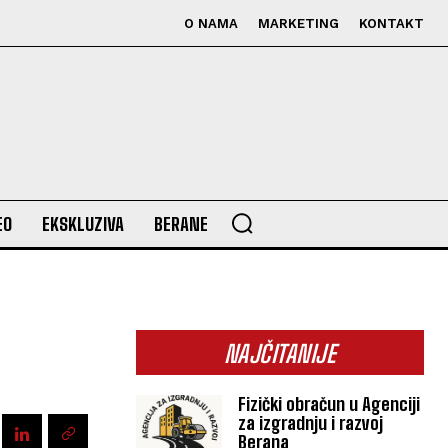
O NAMA
MARKETING
KONTAKT
EO
EKSKLUZIVA
BERANE
NAJČITANIJE
Fizički obračun u Agenciji
za izgradnju i razvoj
Berana