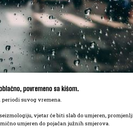
 oblačno, povremeno sa kišom.
i periodi suvog vremena.
eizmologiju, vjetar će biti slab do umjeren, promjenl
imično umjeren do pojačan južnih smjerova.