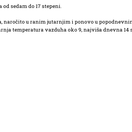
a od sedam do 17 stepeni.
a, naročito u ranim jutarnjim i ponovo u popodnevni
arnja temperatura vazduha oko 9, najviša dnevna 14 