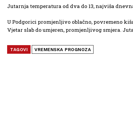
Jutarnja temperatura od dva do 13, najviša dnevn
U Podgorici promjenljivo oblačno, povremeno kiš
Vjetar slab do umjeren, promjenljivog smjera. Jut
TAGOVI
VREMENSKA PROGNOZA