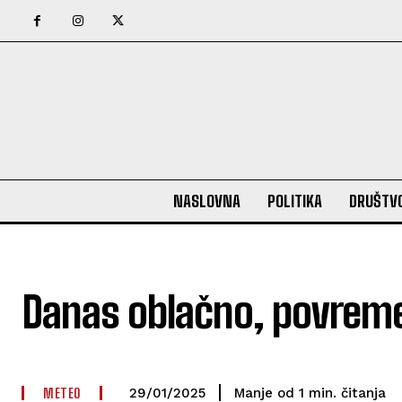
NASLOVNA
POLITIKA
DRUŠTV
Danas oblačno, povrem
METEO
čitanja
Manje od 1
min.
29/01/2025