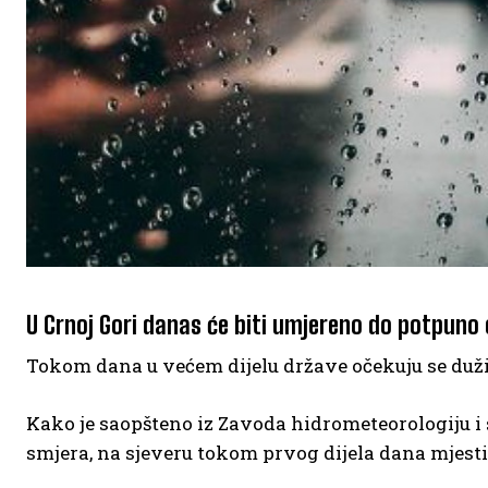
U Crnoj Gori danas će biti umjereno do potpuno
Tokom dana u većem dijelu države očekuju se duž
Kako je saopšteno iz Zavoda hidrometeorologiju i s
smjera, na sjeveru tokom prvog dijela dana mjest