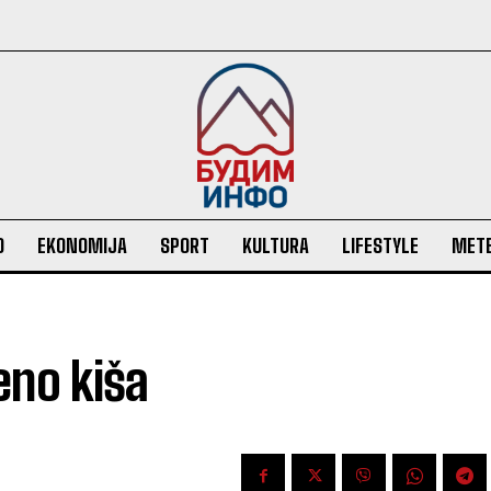
O
EKONOMIJA
SPORT
KULTURA
LIFESTYLE
MET
eno kiša