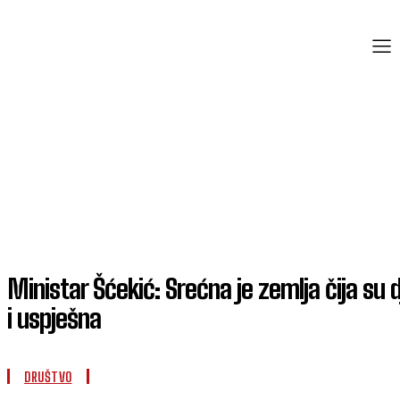
Ministar Šćekić: Srećna je zemlja čija su 
i uspješna
DRUŠTVO