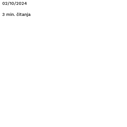
02/10/2024
čitanja
3
min.