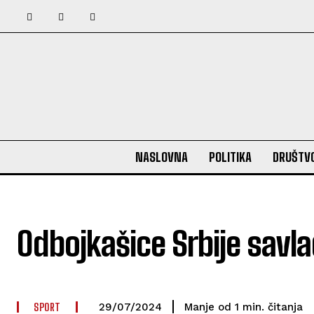
NASLOVNA
POLITIKA
DRUŠTV
Odbojkašice Srbije savl
SPORT
čitanja
Manje od 1
min.
29/07/2024