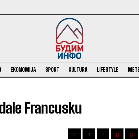
O
EKONOMIJA
SPORT
KULTURA
LIFESTYLE
MET
adale Francusku