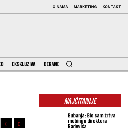
O NAMA
MARKETING
KONTAKT
EO
EKSKLUZIVA
BERANE
NAJČITANIJE
Bubanja: Bio sam žrtva
mobinga direktora
Radevića