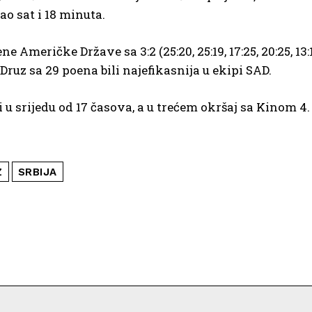
ao sat i 18 minuta.
Američke Države sa 3:2 (25:20, 25:19, 17:25, 20:25, 13:1
ruz sa 29 poena bili naјefikasniјa u ekipi SAD.
 srijedu od 17 časova, a u trećem okršaj sa Kinom 4.
Z
SRBIJA