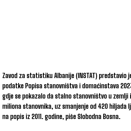
Zavod za statistiku Albanije (INSTAT) predstavio j
podatke Popisa stanovništva i domaćinstava 2023.
gdje se pokazalo da stalno stanovništvo u zemlji 
miliona stanovnika, uz smanjenje od 420 hiljada l
na popis iz 2011. godine, piše Slobodna Bosna.