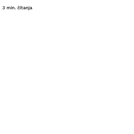
čitanja
3
min.