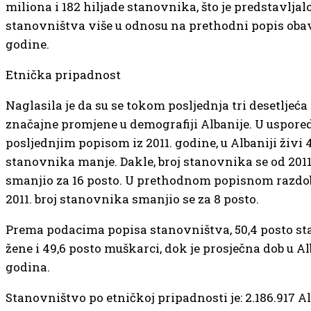
miliona i 182 hiljade stanovnika, što je predstavljal
stanovništva više u odnosu na prethodni popis obav
godine.
Etnička pripadnost
Naglasila je da su se tokom posljednja tri desetljeća
značajne promjene u demografiji Albanije. U uspored
posljednjim popisom iz 2011. godine, u Albaniji živi 
stanovnika manje. Dakle, broj stanovnika se od 2011
smanjio za 16 posto. U prethodnom popisnom razdobl
2011. broj stanovnika smanjio se za 8 posto.
Prema podacima popisa stanovništva, 50,4 posto st
žene i 49,6 posto muškarci, dok je prosječna dob u Alb
godina.
Stanovništvo po etničkoj pripadnosti je: 2.186.917 A