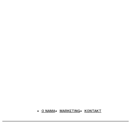
O NAMA
MARKETING
KONTAKT