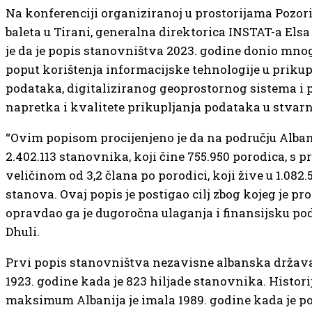
Na konferenciji organiziranoj u prostorijama Pozori
baleta u Tirani, generalna direktorica INSTAT-a Elsa 
je da je popis stanovništva 2023. godine donio mno
poput korištenja informacijske tehnologije u prikup
podataka, digitaliziranog geoprostornog sistema i 
napretka i kvalitete prikupljanja podataka u stva
“Ovim popisom procijenjeno je da na području Albani
2.402.113 stanovnika, koji čine 755.950 porodica, s 
veličinom od 3,2 člana po porodici, koji žive u 1.082
stanova. Ovaj popis je postigao cilj zbog kojeg je pr
opravdao ga je dugoročna ulaganja i finansijsku pod
Dhuli.
Prvi popis stanovništva nezavisne albanska država
1923. godine kada je 823 hiljade stanovnika. Histori
maksimum Albanija je imala 1989. godine kada je p