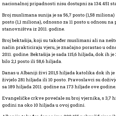
nacionalnoj pripadnosti nisu dostupni za 134.451 s
Broj muslimana sunija je sa 56,7 posto (1,58 miliona) 
posto (1,1 miliona), odnosno za 11 posto u odnosu na
stanovništva iz 2011. godine.
Broj bektašija, koji su također muslimani ali na nešt
način prakticiraju vjeru, je značajno porastao u odn
2011. godine. Bektašija je sada 115,6 hiljada, dok ih je
bilo 2,1 posto ili 58,6 hiljada.
Danas u Albaniji živi 201,5 hiljada katolika dok ih je
živjelo 281 hiljada ili 10 posto. Pravoslavci su doživj
sa 189 hiljada 2011. godine na 173 hiljade ove godine
Evangeličke crkve povećale su broj vjernika, s 3,7 hi
godini na oko 10 hiljada u ovoj godini.