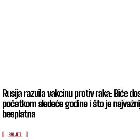
Rusija razvila vakcinu protiv raka: Biće d
početkom sledeće godine i što je najvažni
besplatna
SVIJET