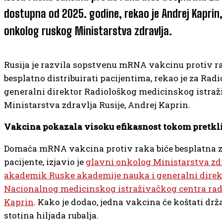
dostupna od 2025. godine, rekao je Andrej Kaprin,
onkolog ruskog Ministarstva zdravlja.
Rusija je razvila sopstvenu mRNA vakcinu protiv ra
besplatno distribuirati pacijentima, rekao je za Radi
generalni direktor Radiološkog medicinskog istra
Ministarstva zdravlja Rusije, Andrej Kaprin.
Vakcina pokazala visoku efikasnost tokom pretkli
Domaća mRNA vakcina protiv raka biće besplatna z
pacijente, izjavio je
glavni onkolog Ministarstva zdr
akademik Ruske akademije nauka i generalni direk
Nacionalnog medicinskog istraživačkog centra rad
Kaprin
. Kako je dodao, jedna vakcina će koštati dr
stotina hiljada rubalja.