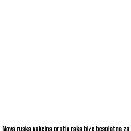
Nova ruska vakcina protiv raka biće besplatna za 