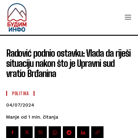
Radović podnio ostavku: Vlada da riješi
situaciju nakon što je Upravni sud
vratio Brđanina
POLITIKA
04/07/2024
čitanja
Manje od 1
min.