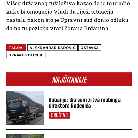
Višeg državnog tužilaštva kazao da je to uradio
kako bi omogućio Vladi da riješi situaciju
nastalu nakon što je Upravni sud donio odluku
da na tu poziciju vrati Zorana Brđanina
TAGOVI
ALEKDANDAR RADOVIĆ
OSTAVKA
UPRAVA POLICIJE
NAJČITANIJE
Bubanja: Bio sam žrtva mobinga
direktora Radevića
DRUŠTVO