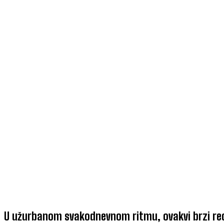
U užurbanom svakodnevnom ritmu, ovakvi brzi rec