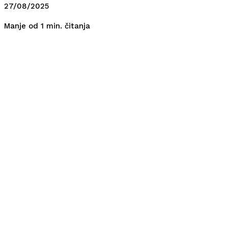
27/08/2025
čitanja
Manje od 1
min.