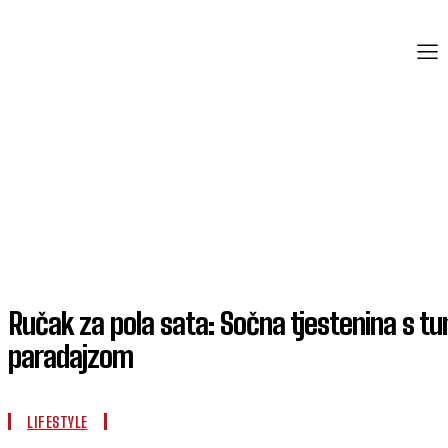
Ručak za pola sata: Sočna tjestenina s tu
paradajzom
LIFESTYLE