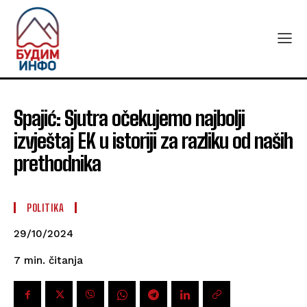
Spajić: Sjutra očekujemo najbolji
izvještaj EK u istoriji za razliku od naših
prethodnika
POLITIKA
29/10/2024
čitanja
7
min.