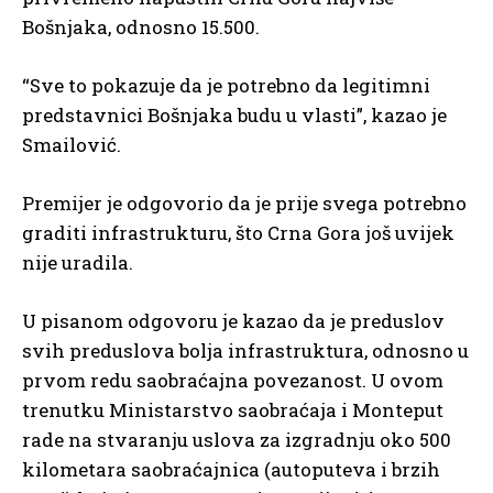
Bošnjaka, odnosno 15.500.
“Sve to pokazuje da je potrebno da legitimni
predstavnici Bošnjaka budu u vlasti”, kazao je
Smailović.
Premijer je odgovorio da je prije svega potrebno
graditi infrastrukturu, što Crna Gora još uvijek
nije uradila.
U pisanom odgovoru je kazao da je preduslov
svih preduslova bolja infrastruktura, odnosno u
prvom redu saobraćajna povezanost. U ovom
trenutku Ministarstvo saobraćaja i Monteput
rade na stvaranju uslova za izgradnju oko 500
kilometara saobraćajnica (autoputeva i brzih