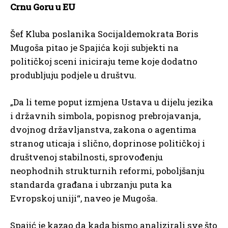
Crnu Goru u EU
Šef Kluba poslanika Socijaldemokrata Boris
Mugoša pitao je Spajića koji subjekti na
političkoj sceni iniciraju teme koje dodatno
produbljuju podjele u društvu.
„Da li teme poput izmjena Ustava u dijelu jezika
i državnih simbola, popisnog prebrojavanja,
dvojnog državljanstva, zakona o agentima
stranog uticaja i slično, doprinose političkoj i
društvenoj stabilnosti, sprovođenju
neophodnih strukturnih reformi, poboljšanju
standarda građana i ubrzanju puta ka
Evropskoj uniji“, naveo je Mugoša.
Spajić je kazao da kada bismo analizirali sve što