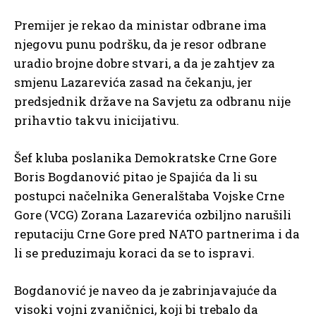
Premijer je rekao da ministar odbrane ima
njegovu punu podršku, da je resor odbrane
uradio brojne dobre stvari, a da je zahtjev za
smjenu Lazarevića zasad na čekanju, jer
predsjednik države na Savjetu za odbranu nije
prihavtio takvu inicijativu.
Šef kluba poslanika Demokratske Crne Gore
Boris Bogdanović pitao je Spajića da li su
postupci načelnika Generalštaba Vojske Crne
Gore (VCG) Zorana Lazarevića ozbiljno narušili
reputaciju Crne Gore pred NATO partnerima i da
li se preduzimaju koraci da se to ispravi.
Bogdanović je naveo da je zabrinjavajuće da
visoki vojni zvaničnici, koji bi trebalo da