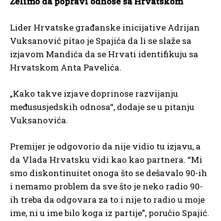
Želimo da popravi odnose sa Hrvatskom
Lider Hrvatske građanske inicijative Adrijan
Vuksanović pitao je Spajića da li se slaže sa
izjavom Mandića da se Hrvati identifikuju sa
Hrvatskom Anta Pavelića.
„Kako takve izjave doprinose razvijanju
međususjedskih odnosa“, dodaje se u pitanju
Vuksanovića.
Premijer je odgovorio da nije vidio tu izjavu, a
da Vlada Hrvatsku vidi kao kao partnera. “Mi
smo diskontinuitet onoga što se dešavalo 90-ih
i nemamo problem da sve što je neko radio 90-
ih treba da odgovara za to i nije to radio u moje
ime, ni u ime bilo koga iz partije”, poručio Spajić.