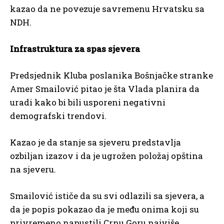
kazao da ne povezuje savremenu Hrvatsku sa
NDH.
Infrastruktura za spas sjevera
Predsjednik Kluba poslanika Bošnjačke stranke
Amer Smailović pitao je šta Vlada planira da
uradi kako bi bili usporeni negativni
demografski trendovi.
Kazao je da stanje sa sjeveru predstavlja
ozbiljan izazov i da je ugrožen položaj opština
na sjeveru.
Smailović ističe da su svi odlazili sa sjevera, a
da je popis pokazao da je među onima koji su
privremeno napustili Crnu Goru najviše