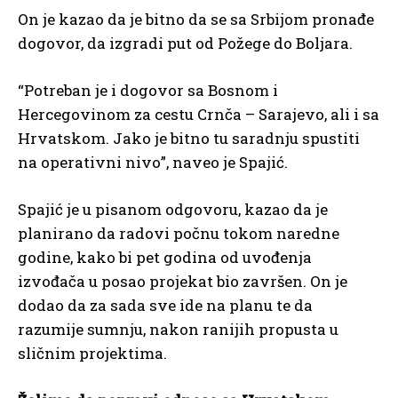
On je kazao da je bitno da se sa Srbijom pronađe
dogovor, da izgradi put od Požege do Boljara.
“Potreban je i dogovor sa Bosnom i
Hercegovinom za cestu Crnča – Sarajevo, ali i sa
Hrvatskom. Jako je bitno tu saradnju spustiti
na operativni nivo”, naveo je Spajić.
Spajić je u pisanom odgovoru, kazao da je
planirano da radovi počnu tokom naredne
godine, kako bi pet godina od uvođenja
izvođača u posao projekat bio završen. On je
dodao da za sada sve ide na planu te da
razumije sumnju, nakon ranijih propusta u
sličnim projektima.