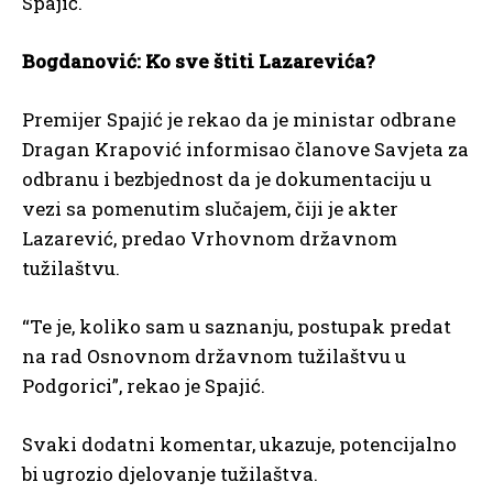
Spajić.
Bogdanović: Ko sve štiti Lazarevića?
Premijer Spajić je rekao da je ministar odbrane
Dragan Krapović informisao članove Savjeta za
odbranu i bezbjednost da je dokumentaciju u
vezi sa pomenutim slučajem, čiji je akter
Lazarević, predao Vrhovnom državnom
tužilaštvu.
“Te je, koliko sam u saznanju, postupak predat
na rad Osnovnom državnom tužilaštvu u
Podgorici”, rekao je Spajić.
Svaki dodatni komentar, ukazuje, potencijalno
bi ugrozio djelovanje tužilaštva.