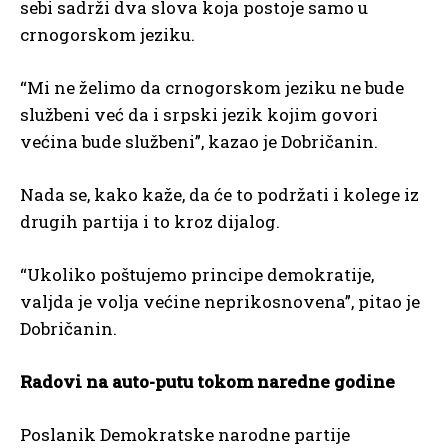
sebi sadrži dva slova koja postoje samo u
crnogorskom jeziku.
“Mi ne želimo da crnogorskom jeziku ne bude
službeni već da i srpski jezik kojim govori
većina bude službeni”, kazao je Dobričanin.
Nada se, kako kaže, da će to podržati i kolege iz
drugih partija i to kroz dijalog.
“Ukoliko poštujemo principe demokratije,
valjda je volja većine neprikosnovena”, pitao je
Dobričanin.
Radovi na auto-putu tokom naredne godine
Poslanik Demokratske narodne partije