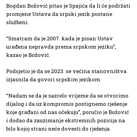
Bogdan Božović pitao je Spajića da li će podržati
promjene Ustava da srpski jezik postane
službeni.
“Smatram da je 2007. kada je pisan Ustav
urađena nepravda prema srpskom jeziku”,
kazao je Božović.
Podsjetio je da se 2023. se većina stanovništva
izjasnila da govori srpskim jezikom.
“Nadam se da je sazrelo vrijeme da se otvorimo
dijalog i da uz kompromis postignemo rješenje
koje građani od nas očekuju”, poručio je Božović
i dodao da zauzimanje ekstremnih pozicija na
bilo kojoj strani neće dovesti do rješenja.