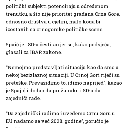
politički subjekti potenciraju u određenom
trenutku, a što nije prioritet građana Crna Gore,
odnosno društva u cjelini, malo koga bi
izostavili sa crnogorske političke scene.
Spaić je i SD-u čestitao jer su, kako podsjeća,
glasali za IBAR zakone.
“Nemojmo predstavljati situaciju kao da smo u
nekoj bezizlaznoj situaciji. U Crnoj Gori riječi su
preteške. Prevaziđimo to, idimo naprijed”, kazao
je Spajić i dodao da pruža ruku i SD-u da
zajedniči rade.
“Da zajednički radimo i uvedemo Crnu Goru u
EU nadamo se već 2028. godine”, poručio je