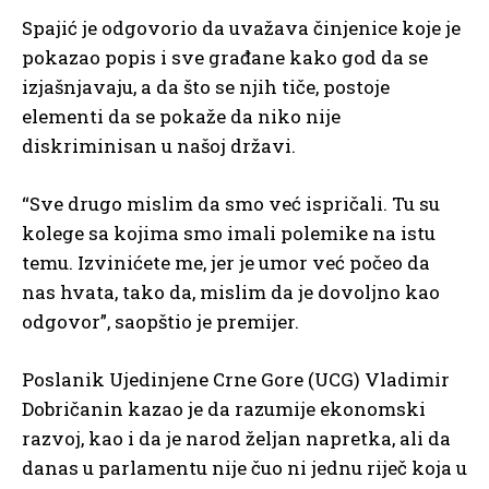
Spajić je odgovorio da uvažava činjenice koje je
pokazao popis i sve građane kako god da se
izjašnjavaju, a da što se njih tiče, postoje
elementi da se pokaže da niko nije
diskriminisan u našoj državi.
“Sve drugo mislim da smo već ispričali. Tu su
kolege sa kojima smo imali polemike na istu
temu. Izvinićete me, jer je umor već počeo da
nas hvata, tako da, mislim da je dovoljno kao
odgovor”, saopštio je premijer.
Poslanik Ujedinjene Crne Gore (UCG) Vladimir
Dobričanin kazao je da razumije ekonomski
razvoj, kao i da je narod željan napretka, ali da
danas u parlamentu nije čuo ni jednu riječ koja u