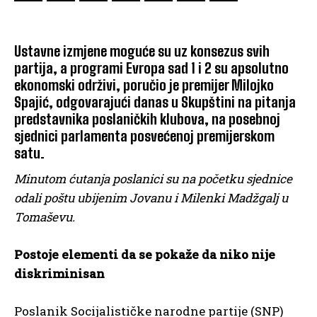
Ustavne izmjene moguće su uz konsezus svih
partija, a programi Evropa sad 1 i 2 su apsolutno
ekonomski održivi, poručio je premijer Milojko
Spajić, odgovarajući danas u Skupštini na pitanja
predstavnika poslaničkih klubova, na posebnoj
sjednici parlamenta posvećenoj premijerskom
satu.
Minutom ćutanja poslanici su na početku sjednice
odali poštu ubijenim Jovanu i Milenki Madžgalj u
Tomaševu.
Postoje elementi da se pokaže da niko nije
diskriminisan
Poslanik Socijalističke narodne partije (SNP)