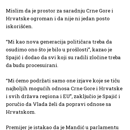
Mislim da je prostor za saradnju Crne Gore i
Hrvatske ogroman i da nije ni jedan posto
iskorišćen.
“Mi kao nova generacija političara treba da
osudimo ono što je bilo u prošlosti”, kazao je
Spajić i dodao da svi koji su radili zločine treba
da budu procesuirani.
“Mi ćemo podržati samo one izjave koje se tiču
najboljih mogućih odnosa Crne Gore i Hrvatske
i svih država regiona i EU”, zaključio je Spajić i
poručio da Vlada želi da popravi odnose sa
Hrvatskom.
Premijer je istakao da je Mandić u parlamentu