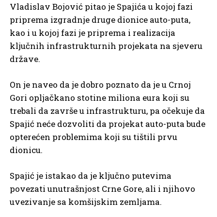
Vladislav Bojović pitao je Spajića u kojoj fazi
priprema izgradnje druge dionice auto-puta,
kao i u kojoj fazi je priprema i realizacija
ključnih infrastrukturnih projekata na sjeveru
države.
On je naveo da je dobro poznato da je u Crnoj
Gori opljačkano stotine miliona eura koji su
trebali da završe u infrastrukturu, pa očekuje da
Spajić neće dozvoliti da projekat auto-puta bude
opterećen problemima koji su tištili prvu
dionicu.
Spajić je istakao da je ključno putevima
povezati unutrašnjost Crne Gore, ali i njihovo
uvezivanje sa komšijskim zemljama.