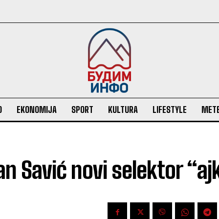
O
EKONOMIJA
SPORT
KULTURA
LIFESTYLE
MET
n Savić novi selektor “aj