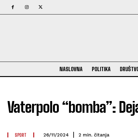
NASLOVNA
POLITIKA
DRUŠTV
Vaterpolo “bomba”: Deja
SPORT
čitanja
2
min.
26/11/2024