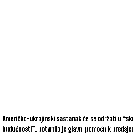
Američko-ukrajinski sastanak će se održati u “sk
budućnosti”, potvrdio je glavni pomoćnik predsje