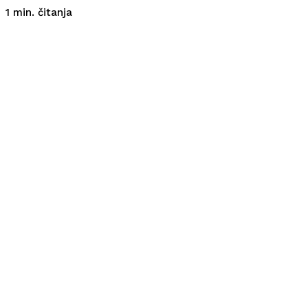
čitanja
1
min.