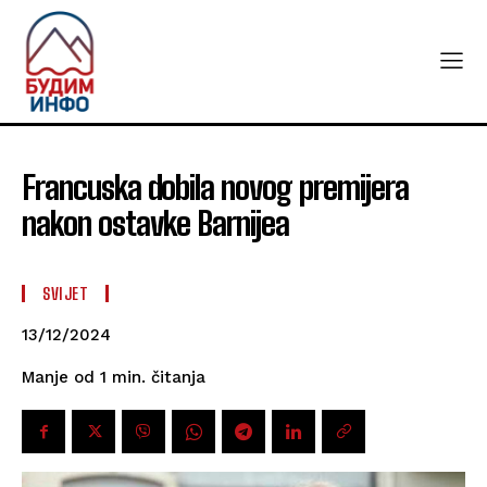
Francuska dobila novog premijera
nakon ostavke Barnijea
SVIJET
13/12/2024
čitanja
Manje od 1
min.