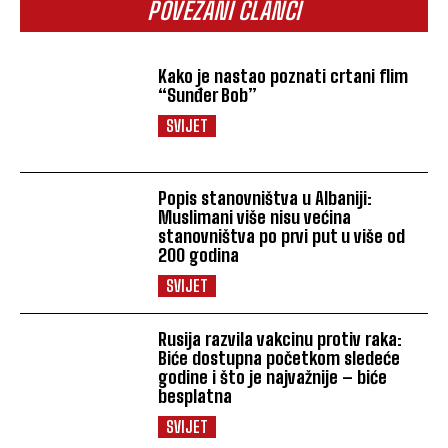
POVEZANI ČLANCI
Kako je nastao poznati crtani flim
“Sunđer Bob”
SVIJET
Popis stanovništva u Albaniji:
Muslimani više nisu većina
stanovništva po prvi put u više od
200 godina
SVIJET
Rusija razvila vakcinu protiv raka:
Biće dostupna početkom sledeće
godine i što je najvažnije – biće
besplatna
SVIJET