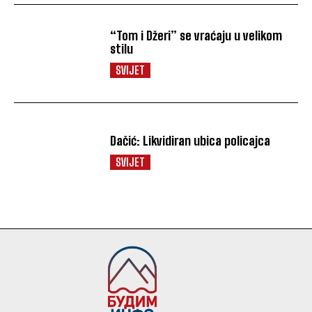
“Tom i Džeri” se vraćaju u velikom
stilu
SVIJET
Dačić: Likvidiran ubica policajca
SVIJET