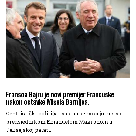
Fransoa Bajru je novi premijer Francuske
nakon ostavke Mišela Barnijea.
Centristički političar sastao se rano jutros sa
predsjednikom Emanuelom Makronom u
Jelisejskoj palati.