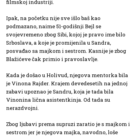
filmskoj industriji.
Ipak, na početku nije sve išlo baš kao
podmazano, naime 51-godišnji Bejl se
svojevremeno zbog Sibi, kojoj je pravo ime bilo
Srboslava, a koje je promijenila u Sandra,
posvađao sa majkom i sestrom. Kasnije je zbog
Blažićeve čak primio i pravoslavlje.
Kada je došao u Holivud, njegova mentorka bila
je Vinona Rajder. Krajem devedesetih na jednoj
zabavi upoznao je Sandru, koja je tada bila
Vinonina lična asistentkinja. Od tada su
nerazdvojni.
Zbog ljubavi prema supruzi zaratio je s majkom i
sestrom jer je njegova majka, navodno, loše