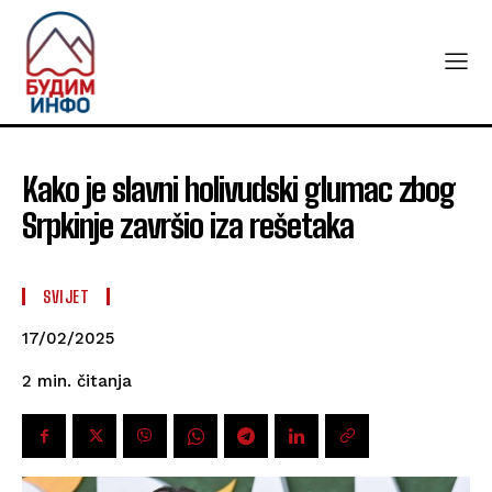
Kako je slavni holivudski glumac zbog
Srpkinje završio iza rešetaka
SVIJET
17/02/2025
čitanja
2
min.