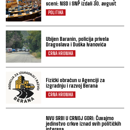
sceni: NSD i SNP izdali 30. avgust
POLITIKA
Ubijen Baranin, policija privela
Dragoslava i Duška Ivanovića
CRNA HRONIKA
Fizički obračun u Agenciji za
izgradnju i razvoj Berana
CRNA HRONIKA
NVU SRBI U CRNOJ GORI: Čuvajmo
jedinstvo crkve iznad svih političkih
interesa