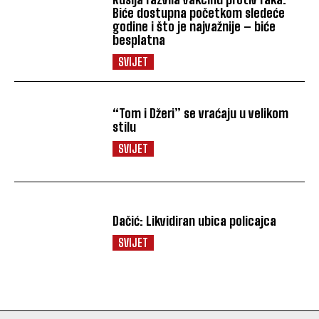
Biće dostupna početkom sledeće
godine i što je najvažnije – biće
besplatna
SVIJET
“Tom i Džeri” se vraćaju u velikom
stilu
SVIJET
Dačić: Likvidiran ubica policajca
SVIJET