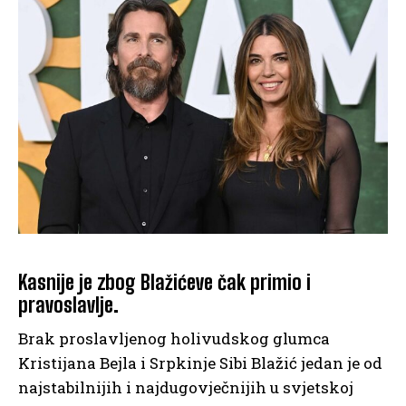
Kasnije je zbog Blažićeve čak primio i
pravoslavlje.
Brak proslavljenog holivudskog glumca
Kristijana Bejla i Srpkinje Sibi Blažić jedan je od
najstabilnijih i najdugovječnijih u svjetskoj