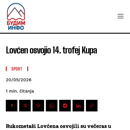
Lovćen osvojio 14. trofej Kupa
SPORT
20/05/2026
čitanja
1
min.
Rukometaši Lovćena osvojili su večeras u