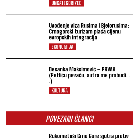
UNCATEGORIZED
Uvođenje viza Rusima i Bjelorusima:
Crnogorski turizam plaća cijenu
evropskih integracija
EKONOMIJA
Desanka Maksimović – PRVAK
(Petliću pevaču, sutra me probudi. .
.)
KULTURA
POVEZANI ČLANCI
Rukometaši Crne Gore sjutra protiv