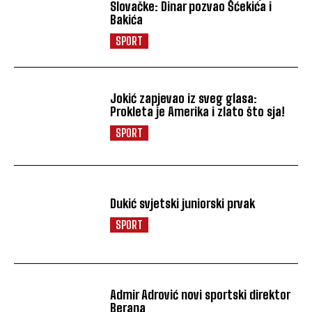
Slovačke: Dinar pozvao Šćekića i
Bakića
SPORT
Jokić zapjevao iz sveg glasa:
Prokleta je Amerika i zlato što sja!
SPORT
Dukić svjetski juniorski prvak
SPORT
Admir Adrović novi sportski direktor
Berana