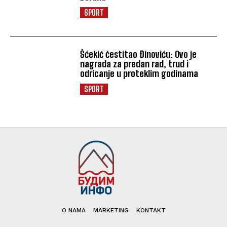
SPORT
Šćekić čestitao Đinoviću: Ovo je
nagrada za predan rad, trud i
odricanje u proteklim godinama
SPORT
O NAMA
MARKETING
KONTAKT