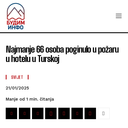
Najmanje 66 osoba poginulo u požaru
u hotelu u Turskoj
SVIJET
21/01/2025
čitanja
Manje od 1
min.