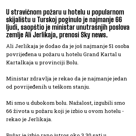
U stravičnom požaru u hotelu u popularnom
skijalištu u Turskoj poginulo je najmanje 66
ljudi, saopštio je ministar unutrašnjih poslova
zemlje Ali Jerlikaja, prenosi Sky news.
Ali Jerlikaja je dodao da je još najmanje 51 osoba
povrijeđena u požaru u hotelu Grand Kartal u
Kartalkaja u provinciji Bolu.
Ministar zdravlja je rekao da je najmanje jedan
od povrijeđenih u teškom stanju.
Mi smo u dubokom bolu. Nažalost, izgubili smo
66 života u požaru koji je izbio u ovom hotelu -
rekao je Jerlikaja.
Požar je izbio rano jutros oko 3.30 sati u