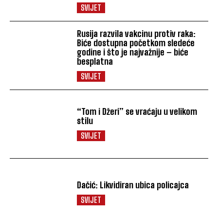
SVIJET
Rusija razvila vakcinu protiv raka:
Biće dostupna početkom sledeće
godine i što je najvažnije – biće
besplatna
SVIJET
“Tom i Džeri” se vraćaju u velikom
stilu
SVIJET
Dačić: Likvidiran ubica policajca
SVIJET