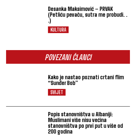
Desanka Maksimović – PRVAK
(Petliću pevaču, sutra me probudi. .
.)
KULTURA
POVEZANI ČLANCI
Kako je nastao poznati crtani flim
“Sunđer Bob”
SVIJET
Popis stanovništva u Albaniji:
Muslimani više nisu većina
stanovništva po prvi put u više od
200 godina