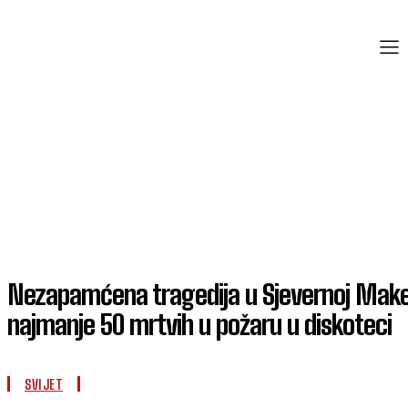
Nezapamćena tragedija u Sjevernoj Maked
najmanje 50 mrtvih u požaru u diskoteci
SVIJET