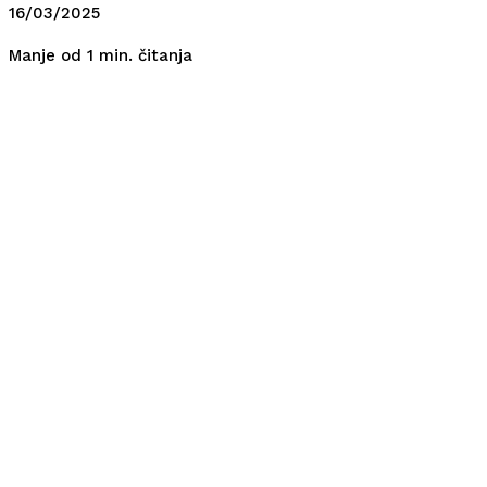
16/03/2025
čitanja
Manje od 1
min.