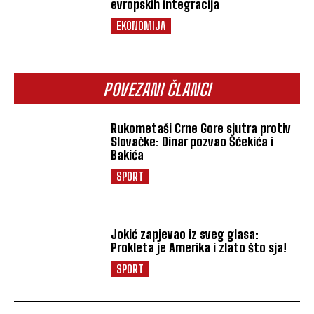
evropskih integracija
EKONOMIJA
POVEZANI ČLANCI
Rukometaši Crne Gore sjutra protiv
Slovačke: Dinar pozvao Šćekića i
Bakića
SPORT
Jokić zapjevao iz sveg glasa:
Prokleta je Amerika i zlato što sja!
SPORT