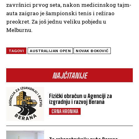
završnici prvog seta, nakon medicinskog tajm-
auta zaigrao je šampionski tenis i režirao
preokret. Za još jednu veliku pobjedu u
Melburnu.
TAGOVI
AUSTRALIJAN OPEN
NOVAK ĐOKOVIĆ
NAJČITANIJE
Fizički obračun u Agenciji za
izgradnju i razvoj Berana
CRNA HRONIKA