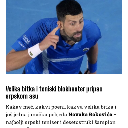
Velika bitka i teniski blokbaster pripao
srpskom asu
Kakav meč, kakvi poeni, kakva velika bitka i
još jedna junačka pobjeda
Novaka Đokovića
–
najbolji srpski teniser i desetostruki šampion