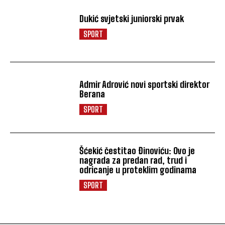
Dukić svjetski juniorski prvak
SPORT
Admir Adrović novi sportski direktor
Berana
SPORT
Šćekić čestitao Đinoviću: Ovo je
nagrada za predan rad, trud i
odricanje u proteklim godinama
SPORT