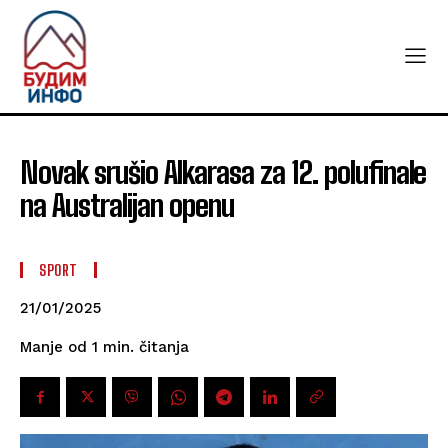
Novak srušio Alkarasa za 12. polufinale
na Australijan openu
SPORT
21/01/2025
čitanja
Manje od 1
min.