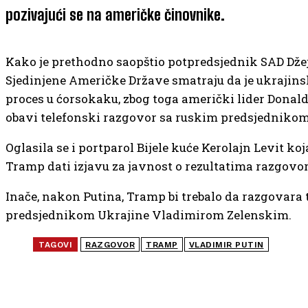
pozivajući se na američke činovnike.
Kako je prethodno saopštio potpredsjednik SAD Džej
Sjedinjene Američke Države smatraju da je ukrajin
proces u ćorsokaku, zbog toga američki lider Donald
obavi telefonski razgovor sa ruskim predsjednikom
Oglasila se i portparol Bijele kuće Kerolajn Levit koja
Tramp dati izjavu za javnost o rezultatima razgovo
Inače, nakon Putina, Tramp bi trebalo da razgovara 
predsjednikom Ukrajine Vladimirom Zelenskim.
TAGOVI
RAZGOVOR
TRAMP
VLADIMIR PUTIN
NAJČITANIJE