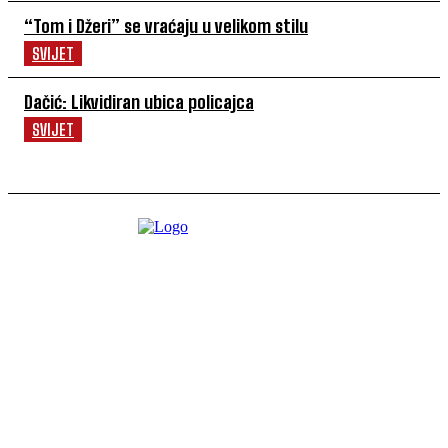
“Tom i Džeri” se vraćaju u velikom stilu
SVIJET
Dačić: Likvidiran ubica policajca
SVIJET