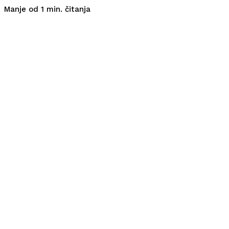
čitanja
Manje od 1
min.