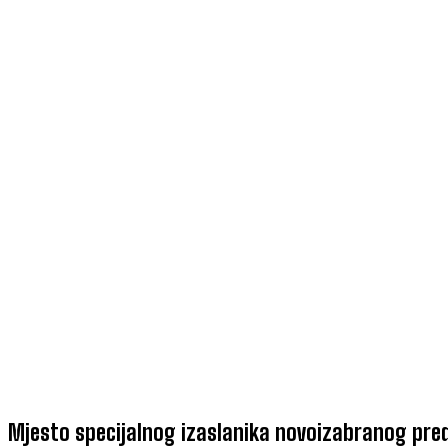
Mjesto specijalnog izaslanika novoizabranog pre