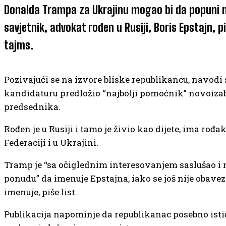
Donalda Trampa za Ukrajinu mogao bi da popuni 
savjetnik, advokat rođen u Rusiji, Boris Epstajn, p
tajms.
Pozivajući se na izvore bliske republikancu, navodi 
kandidaturu predložio “najbolji pomoćnik” novoiz
predsednika.
Rođen je u Rusiji i tamo je živio kao dijete, ima rođak
Federaciji i u Ukrajini.
Tramp je “sa očiglednim interesovanjem saslušao i n
ponudu” da imenuje Epstajna, iako se još nije obave
imenuje, piše list.
Publikacija napominje da republikanac posebno ist