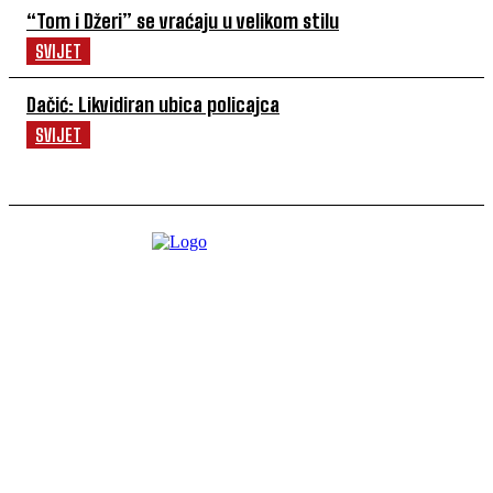
“Tom i Džeri” se vraćaju u velikom stilu
SVIJET
Dačić: Likvidiran ubica policajca
SVIJET