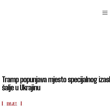
Tramp popunjava mjesto specijalnog izasl
šalje u Ukrajinu
SVIJET