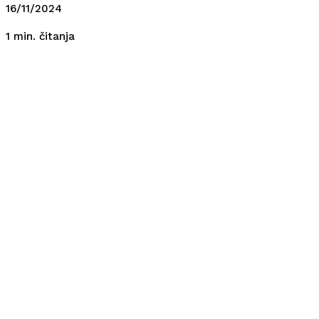
16/11/2024
čitanja
1
min.