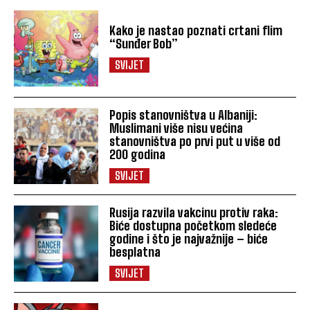
Kako je nastao poznati crtani flim
“Sunđer Bob”
SVIJET
Popis stanovništva u Albaniji:
Muslimani više nisu većina
stanovništva po prvi put u više od
200 godina
SVIJET
Rusija razvila vakcinu protiv raka:
Biće dostupna početkom sledeće
godine i što je najvažnije – biće
besplatna
SVIJET