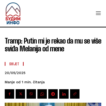
Tramp: Putin mi je rekao da mu se više
sviđa Melanija od mene
SVIJET
20/05/2025
čitanja
Manje od 1
min.