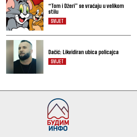
“Tom i Džeri” se vraćaju u velikom
stilu
SVIJET
Dačić: Likvidiran ubica policajca
SVIJET