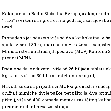
Kako prenosi Radio Slobodna Evropa, u akciji kodn
“Taxi” izvršeni su i pretresi na području sarajevske 
Grad.
Pronađeno je i oduzeto više od dva kg kokaina, više 
spida, više od 80 kg marihuana – kaže se u saopšte
Ministarstva unutrašnjih poslova (MUP) Kantona S
prenosi MINA.
Dodaje se da je oduzeto i više od 26 hiljada tableta ek
kg, kao i više od 30 litara amfetaminskog ulja.
Navodi se da su pripadnici MUP-a pronašli i značaj
oružja i municije, dvije puške, pet pištolja, dva prig
pištolj, više od 400 komada metaka različitog kalibr
predmete od interesa za istragu.