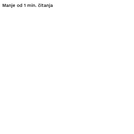
čitanja
Manje od 1
min.