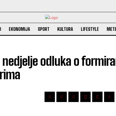
O
EKONOMIJA
SPORT
KULTURA
LIFESTYLE
MET
 nedjelje odluka o formira
orima