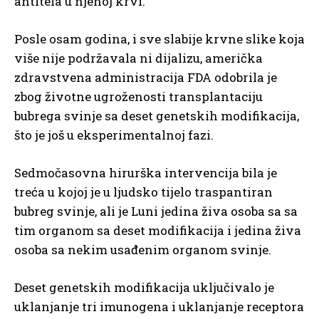
antitela u njenoj krvi.
Posle osam godina, i sve slabije krvne slike koja
više nije podržavala ni dijalizu, američka
zdravstvena administracija FDA odobrila je
zbog životne ugroženosti transplantaciju
bubrega svinje sa deset genetskih modifikacija,
što je još u eksperimentalnoj fazi.
Sedmočasovna hirurška intervencija bila je
treća u kojoj je u ljudsko tijelo traspantiran
bubreg svinje, ali je Luni jedina živa osoba sa sa
tim organom sa deset modifikacija i jedina živa
osoba sa nekim usađenim organom svinje.
Deset genetskih modifikacija uključivalo je
uklanjanje tri imunogena i uklanjanje receptora