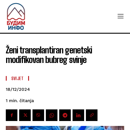
Ženi transplantiran genetski
modifikovan bubreg svinje
SVIJET
18/12/2024
čitanja
1
min.