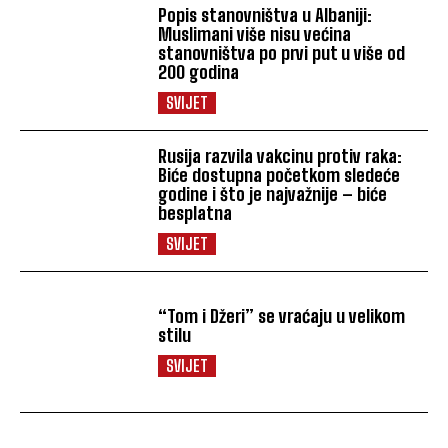
Popis stanovništva u Albaniji:
Muslimani više nisu većina
stanovništva po prvi put u više od
200 godina
SVIJET
Rusija razvila vakcinu protiv raka:
Biće dostupna početkom sledeće
godine i što je najvažnije – biće
besplatna
SVIJET
“Tom i Džeri” se vraćaju u velikom
stilu
SVIJET