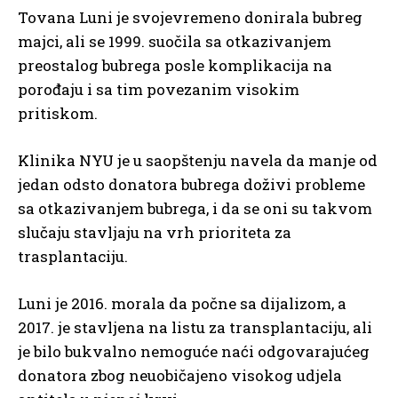
Tovana Luni je svojevremeno donirala bubreg
majci, ali se 1999. suočila sa otkazivanjem
preostalog bubrega posle komplikacija na
porođaju i sa tim povezanim visokim
pritiskom.
Klinika NYU je u saopštenju navela da manje od
jedan odsto donatora bubrega doživi probleme
sa otkazivanjem bubrega, i da se oni su takvom
slučaju stavljaju na vrh prioriteta za
trasplantaciju.
Luni je 2016. morala da počne sa dijalizom, a
2017. je stavljena na listu za transplantaciju, ali
je bilo bukvalno nemoguće naći odgovarajućeg
donatora zbog neuobičajeno visokog udjela