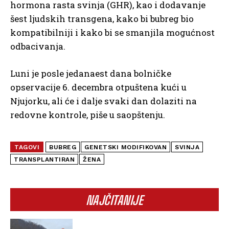
hormona rasta svinja (GHR), kao i dodavanje
šest ljudskih transgena, kako bi bubreg bio
kompatibilniji i kako bi se smanjila mogućnost
odbacivanja.
Luni je posle jedanaest dana bolničke
opservacije 6. decembra otpuštena kući u
Njujorku, ali će i dalje svaki dan dolaziti na
redovne kontrole, piše u saopštenju.
TAGOVI
BUBREG
GENETSKI MODIFIKOVAN
SVINJA
TRANSPLANTIRAN
ŽENA
NAJČITANIJE