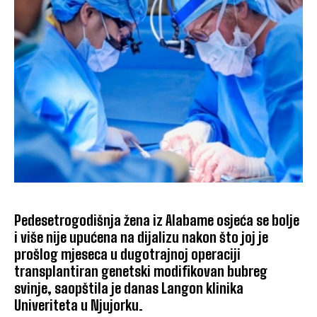
Pedesetrogodišnja žena iz Alabame osjeća se bolje
i više nije upućena na dijalizu nakon što joj je
prošlog mjeseca u dugotrajnoj operaciji
transplantiran genetski modifikovan bubreg
svinje, saopštila je danas Langon klinika
Univeriteta u Njujorku.